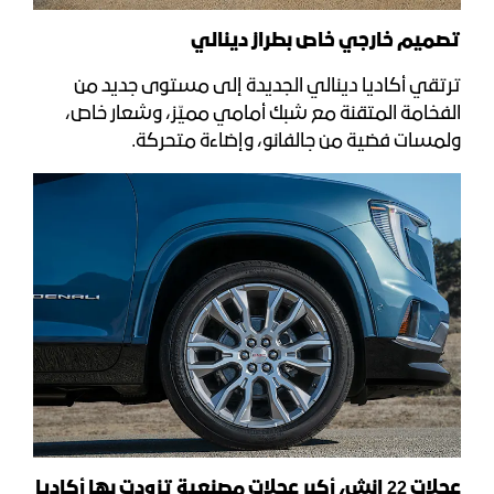
تصميم خارجي خاص بطراز دينالي
ترتقي أكاديا دينالي الجديدة إلى مستوى جديد من
الفخامة المتقنة مع شبك أمامي مميّز، وشعار خاص،
ولمسات فضية من جالفانو، وإضاءة متحركة.
عجلات
22
إنش، أكبر عجلات مصنعية تزودت بها أكاديا