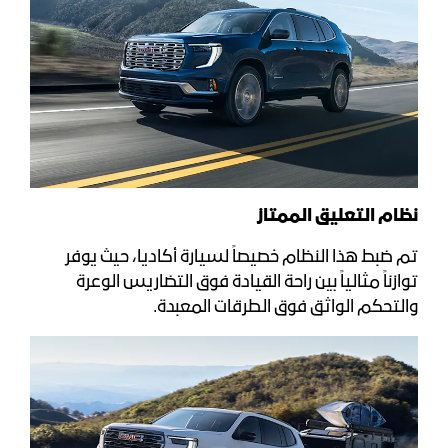
نظام التعليق الممتاز
تم ضبط هذا النظام خصيصاً لسيارة أكاديا، حيث يوفر
توازناً مثالياً بين راحة القيادة فوق التضاريس الوعرة
والتحكم الواثق فوق الطرقات المعبدة.