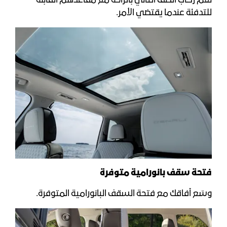
نعم ركاب الصف الثاني بالراحة مع مقاعدهم القابلة
للتدفئة عندما يقتضي الأمر.
فتحة سقف بانورامية متوفرة
وسّع آفاقك مع فتحة السقف البانورامية المتوفرة.