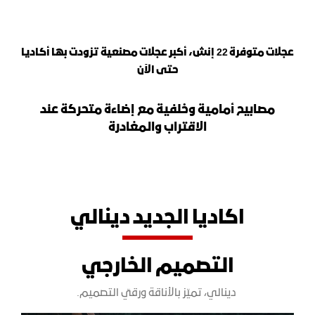
عجلات متوفرة 22 إنش، أكبر عجلات مصنعية تزودت بها أكاديا
حتى الآن
مصابيح أمامية وخلفية مع إضاءة متحركة عند
الاقتراب والمغادرة
اكاديا الجديد دينالي
التصميم الخارجي
دينالي، تميّز بالأناقة ورقيّ التصميم.