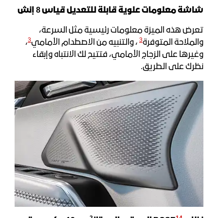
شاشة معلومات علوية قابلة للتعديل قياس
8
إنش
تعرض هذه الميزة معلومات رئيسية مثل السرعة،
3
3
والملاحة المتوفرة
، والتنبيه من الاصطدام الأمامي
،
وغيرها على الزجاج الأمامي، فتتيح لك الانتباه وإبقاء
نظرك على الطريق.