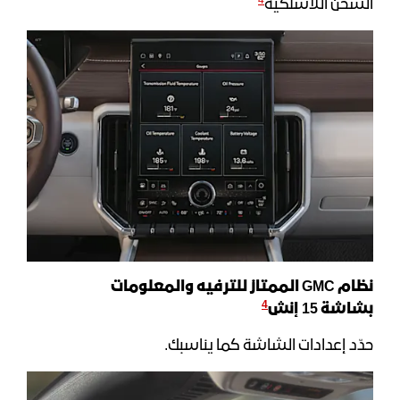
4
الشحن اللاسلكية
نظام
GMC
الممتاز للترفيه والمعلومات
4
بشاشة
15
إنش
حدّد إعدادات الشاشة كما يناسبك.