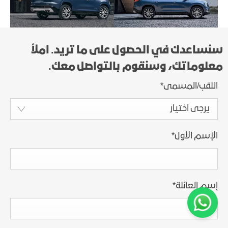
سنساعدك في الحصول على ما تريد. املأ
معلوماتك، وسنقوم بالتواصل معك.
اللقب/المسمى
*
يرجى اختيار
الإسم الأول
*
إسم العائلة
*