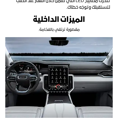
تتحرك مصابيح LED التي تعمل خلال النهار عند الطلب
لتستقبلك وتوجّه خطاك.
الميزات الداخلية
مقصورة ترتقي بالفخامة.