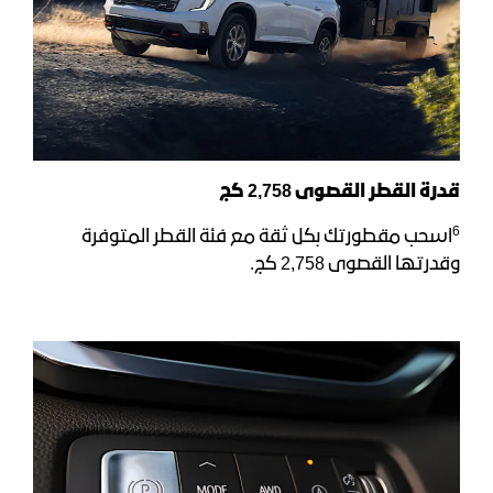
قدرة القطر القصوى
8
75
2,
كج
6
اسحب مقطورتك بكل ثقة مع فئة القطر المتوفرة
وقدرتها القصوى 2,758 كج.