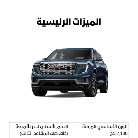
​الميزات الرئيسية
الوزن الأساسي للمركبة
الحجم الأقصى لحيز للأمتعة
2,130 كج
(خلف صف المقاعد الثالث)