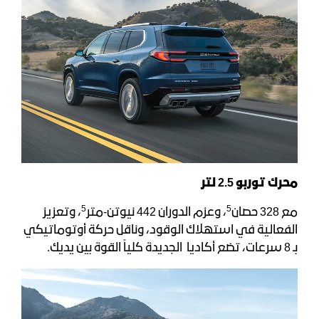
محرك توربو
2.5
لتر
5
5
مع 328 حصان
، وعزم الدوران 442 نيوتن-متر
، وتعزيز
الفعالية في استهلاك الوقود، وناقل حركة أوتوماتيكي
بـ 8 سرعات، تضع أكاديا الجديدة كلياً القوة بين يديك.