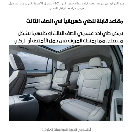
هذه المركبة غير مزودة بعجلة قيادة بنظام سوبر كروز (SC) للشرق الأوسط. لمزيد من التفاصيل،
يرجى مراجعة الوكيل المحلي.
مقاعد قابلة للطي كهربائياً في الصف الثالث
يمكن طي أحد قسمَي الصف الثالث أو كليهما بشكل
مسطح، مما يمنحك المرونة في حمل الأمتعة أو الركاب.
ت
ظهر في الصورة المواصفات المتوفرة.