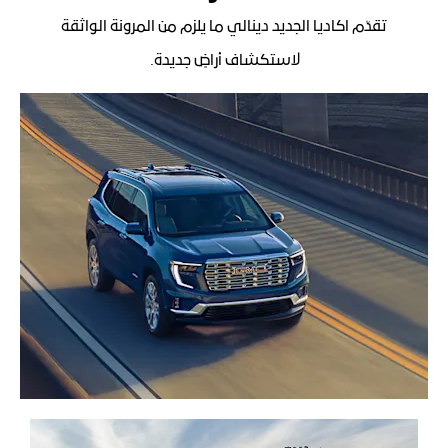
تقدّم اكاديا الجديد دينالي ما يلزم من المرونة الواثقة
لاستكشاف أراضٍ جديدة.