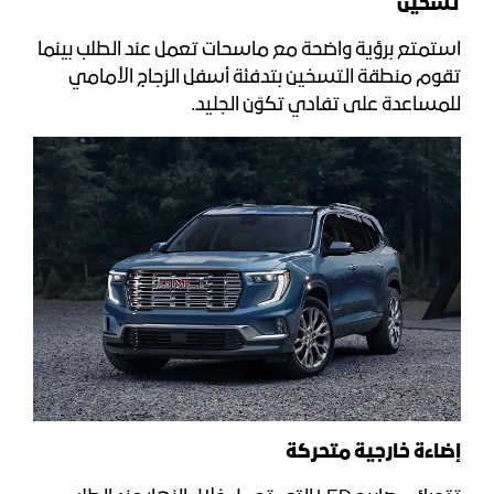
تسخين
استمتع برؤية واضحة مع ماسحات تعمل عند الطلب بينما
تقوم منطقة التسخين بتدفئة أسفل الزجاج الأمامي
للمساعدة على تفادي تكوّن الجليد.
إضاءة خارجية متحركة