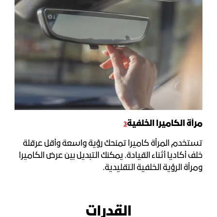
3
مرآة الكاميرا الخلفية
تستخدم المرآة كاميرا تمنحك رؤية واسعة وأقل عرقلة
خلف أكاديا أثناء القيادة. يمكنك التبديل بين عرض الكاميرا
ومرآة الرؤية الخلفية التقليدية.
القدرات