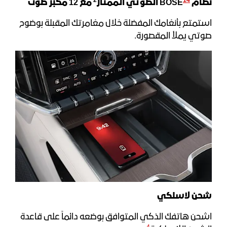
2
14
نظام
BOSE
الصوتي الممتاز
مع
12
مكبر صوت
استمتع بأنغامك المفضلة خلال مغامرتك المقبلة بوضوح
صوتي يملأ المقصورة.
شحن لاسلكي
اشحن هاتفك الذكي المتوافق بوضعه دائماً على قاعدة