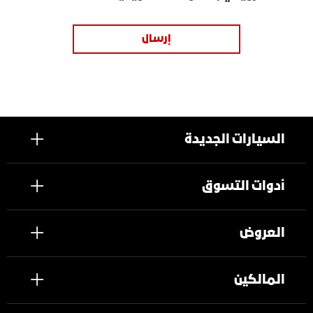
إرسال
السيارات الجديدة
أدوات التسوق
العروض
المالكين