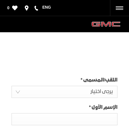
ENG
0
رجوع
استفسر عن إيجار السيارات
اللقب/المسمى
*
يرجى اختيار
الإسم الأول
*