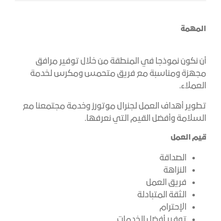
المهمة
أن نكون نموذجا في المنطقة من خلال توفير مرافق
مجهزة ومناسبة مع فريق متحمس ومكرس لخدمة
العملاء.
تطوير أهداف العمل لجنرال موتورز وخدمة مجتمعنا مع
السلامة وأفضل القيم التي نعرفها.
قيم العمل
الصداقة
النزاهة
فريق العمل
الثقة المتبادلة
الإحترام
توفير أفضل الخدمات