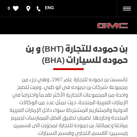
ENG
0
رجوع
بن حموده للتجارة (BHT) و بن
حموده للسيارات (BHA)
تأسست بن حموده للتجارة عام 1967، وهي جزء من
مجموعة شركات بن حموده في أبو ظبي، ونمت لتصبح
واحدة من المجموعات التجارية الأكثر تقدماً واحتراماً في
الإمارات العربية المتحدة، حيث تمثل عدد من الوكالات
الدولية والمشاريع المشتركة سواءً داخل الإمارات العربية
المتحدة وخارجها. لضمان تطبيق أفضل الممارسات لجميع
مبادئنا وعملائنا، بن حموده للتجارة تمحورت الى قسمين
رئيسيين؛ القسم التجاري وقسم السيارات.