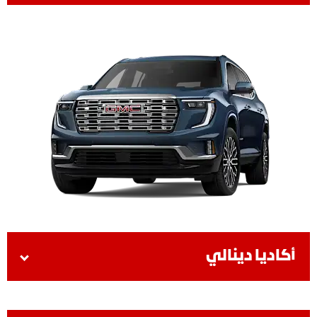
أكاديا دينالي