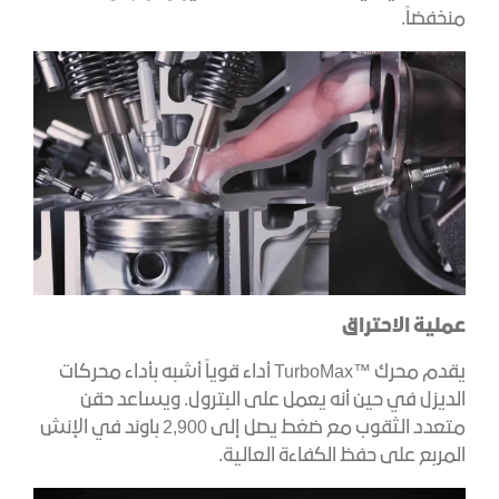
منخفضاً.
عملية الاحتراق
يقدم محرك ™TurboMax أداء قوياً أشبه بأداء محركات
الديزل في حين أنه يعمل على البترول. ويساعد حقن
متعدد الثقوب مع ضغط يصل إلى 2,900 باوند في الإنش
المربع على حفظ الكفاءة العالية.