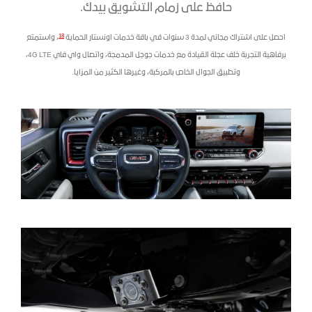
حافظ على زمام التشويق بيدك.
18
احصل على اشتراك مجاني لمدة 3 سنوات في باقة خدمات اونستار الحماية
، واستمتع
برفاهية التجربة خلف عجلة القيادة مع خدمات جوجل المدمجة، واتصال واي فاي 4G LTE،
وتطبيق الجوال الخاص بالمركبة، وغيرها الكثير من المزايا.