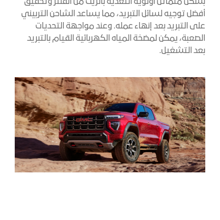
بشكل متماثل أولوية التغذية بالزيت من الفلتر وتحقيق
أفضل توجيه لسائل التبريد، مما يساعد الشاحن التربيني
على التبريد بعد إنهاء عمله. وعند مواجهة التحديات
الصعبة، يمكن لمضخة المياه الكهربائية القيام بالتبريد
بعد التشغيل.