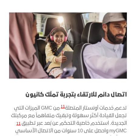
اتصال دائم للارتقاء بتجربة تملّك كانيون
11
تدعم خدمات أونستار المتصلة
من GMC الميزات التي
تجعل القيادة أكثر سهولة وتبقيك متفاهماً مع مركبتك
11
الجديدة. استخدم خاصية التحكم عن بُعد عبر تطبيق
myGMC واحصل على 10 سنوات من الاتصال الأساسي