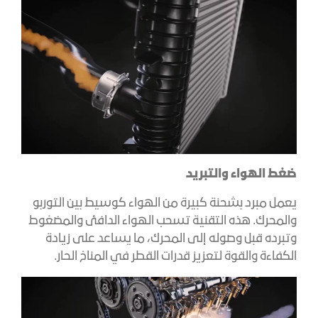
ضغط الهواء والتبريد
يعمل مبرد بشحنة كبيرة من الهواء كوسيط بين التوربو
والمحرك. هذه التقنية تسحب الهواء الدافئ والمضغوط
وتبرده قبل وصوله إلى المحرك، ما يساعد على زيادة
الكفاءة والقوة لتعزيز قدرات القطر في المناخ الحار.