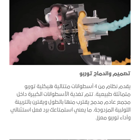
تصميم واندماج توربو
يقدم نظام من 4 أسطوانات متتالية هيكلية توربو
متماثلة طبيعية. تتم تغذية الأسطوانات الكبيرة داخل
مجمع عادم مدمج يقترب منها بالطول ويقترن بالتربينة
اللولبية المزدوجة. ما يعني استمتاعك برد فعل استثنائي
وأداء توربو معزز.