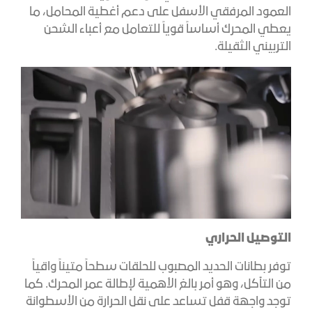
العمود المرفقي الأسفل على دعم أغطية المحامل، ما
يعطي المحرك أساساً قوياً للتعامل مع أعباء الشحن
التربيني الثقيلة.
التوصيل الحراري
توفر بطانات الحديد المصبوب للحلقات سطحاً متيناً واقياً
من التآكل، وهو أمر بالغ الأهمية لإطالة عمر المحرك. كما
توجد واجهة قفل تساعد على نقل الحرارة من الأسطوانة