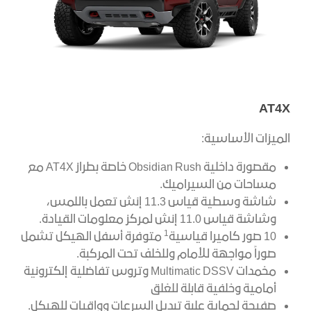
AT4X
الميزات الأساسية:
مقصورة داخلية Obsidian Rush خاصة بطراز AT4X مع
مساحات من السيراميك.
شاشة وسطية قياس 11.3 إنش تعمل باللمس،
وشاشة قياس 11.0 إنش لمركز معلومات القيادة.
1
10 صور كاميرا قياسية
متوفرة أسفل الهيكل تشمل
صوراً مواجهة للأمام وللخلف تحت المركبة.
مخمدات Multimatic DSSV وتروس تفاضلية إلكترونية
أمامية وخلفية قابلة للغلق
صفيحة لحماية علبة تبديل السرعات وواقيات للهيكل.