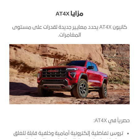
مزايا AT4X
كانيون AT4X يحدد معايير جديدة لقدرات على مستوى
المغامرات.
حصرياً في AT4X:
تروس تفاضلية إلكترونية أمامية وخلفية قابلة للغلق